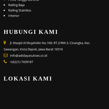
Railing Baja
Railing Stainless
Interior
HUBUNGI KAMI
Jl. Masjid Al Mujahidin No.169, RT.2/RW.3, Cinangka, Kec.
Sawangan, Kota Depok, Jawa Barat 16516
info@adidayasukses.co.id
+(6221) 7439187
LOKASI KAMI