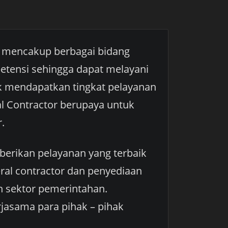
k mencakup berbagai bidang
etensi sehingga dapat melayani
k mendapatkan tingkat pelayanan
al Contractor berupaya untuk
.
erikan pelayanan yang terbaik
ral contractor dan penyediaan
n sektor pemerintahan.
jasama para pihak – pihak