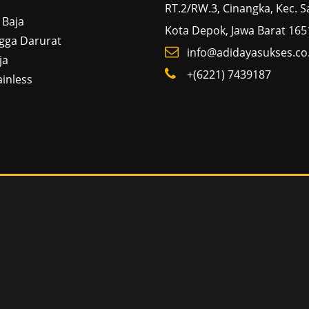
RT.2/RW.3, Cinangka, Kec. 
 Baja
Kota Depok, Jawa Barat 165
gga Darurat
info@adidayasukses.co.
ja
+(6221) 7439187
ainless