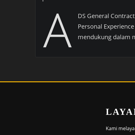
A
DS General Contract
Personal Experience
mendukung dalam 
LAYA
Kami melayan