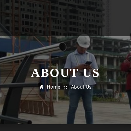
ABOUT US
Home
About Us