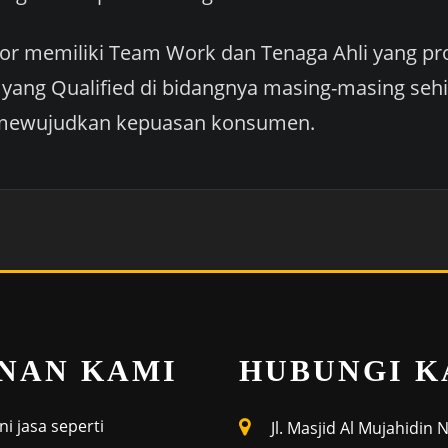
or memiliki Team Work dan Tenaga Ahli yang pr
 yang Qualified di bidangnya masing-masing se
mewujudkan kepuasan konsumen.
NAN KAMI
HUBUNGI K
i jasa seperti
Jl. Masjid Al Mujahidin 