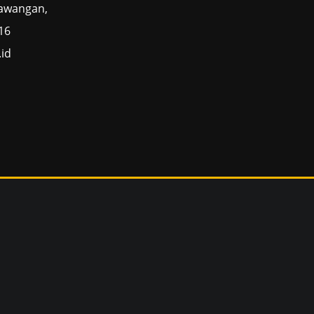
Sawangan,
16
id