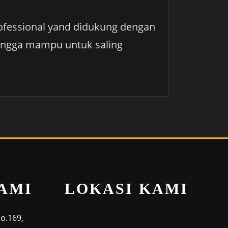
ofessional yand didukung dengan
hingga mampu untuk saling
AMI
LOKASI KAMI
No.169,