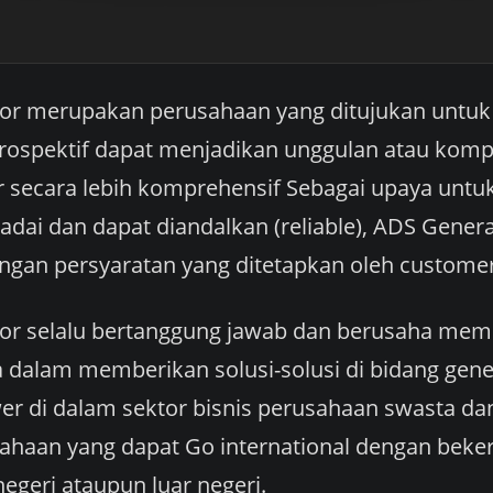
tor merupakan perusahaan yang ditujukan untu
rospektif dapat menjadikan unggulan atau komp
 secara lebih komprehensif Sebagai upaya untu
adai dan dapat diandalkan (reliable), ADS Gener
gan persyaratan yang ditetapkan oleh customer
or selalu bertanggung jawab dan berusaha memb
a dalam memberikan solusi-solusi di bidang gene
 di dalam sektor bisnis perusahaan swasta da
ahaan yang dapat Go international dengan beker
egeri ataupun luar negeri.