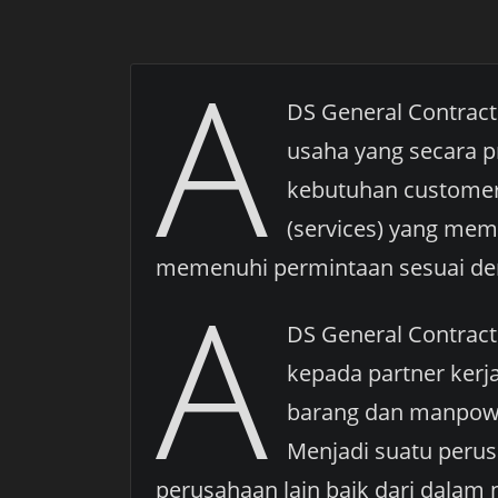
A
DS General Contrac
usaha yang secara p
kebutuhan customer
(services) yang mem
memenuhi permintaan sesuai den
A
DS General Contract
kepada partner kerj
barang dan manpower
Menjadi suatu perus
perusahaan lain baik dari dalam n