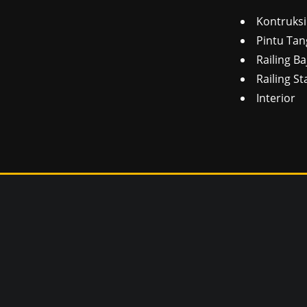
Kontruksi
Pintu Tan
Railing Ba
Railing St
Interior